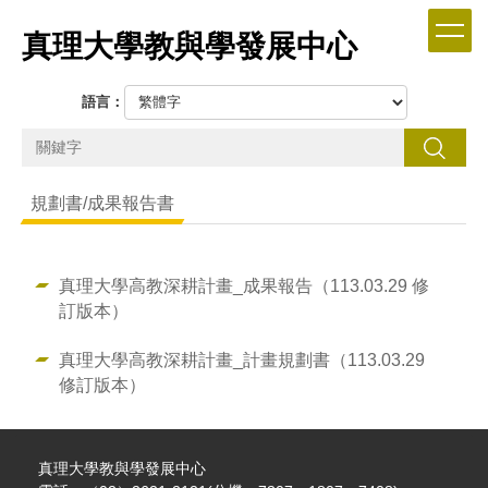
跳
真理大學教與學發展中心
到
主
要
語言：
內
容
搜尋
區
規劃書/成果報告書
真理大學高教深耕計畫_成果報告（113.03.29 修
訂版本）
真理大學高教深耕計畫_計畫規劃書（113.03.29
修訂版本）
真理大學教與學發展中心